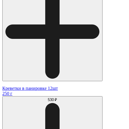
Креветки в панировке 12шт
250 г
530 ₽