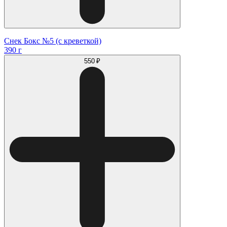
Снек Бокс №5 (с креветкой)
390 г
550 ₽