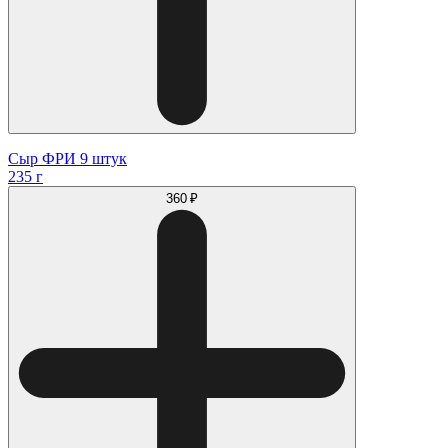
Сыр ФРИ 9 штук
235 г
360 ₽