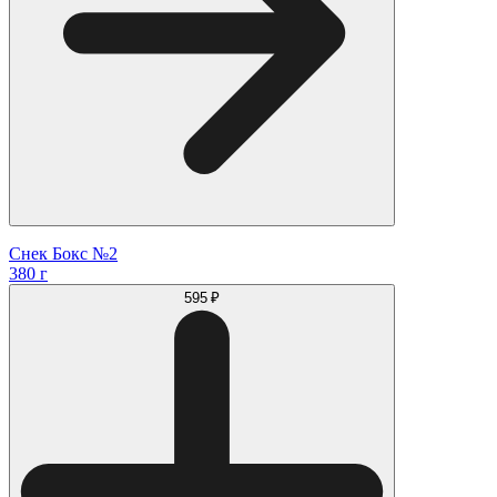
Снек Бокс №2
380 г
595 ₽