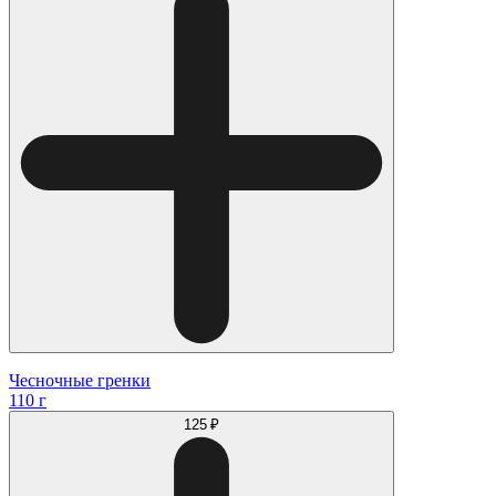
Чесночные гренки
110 г
125 ₽