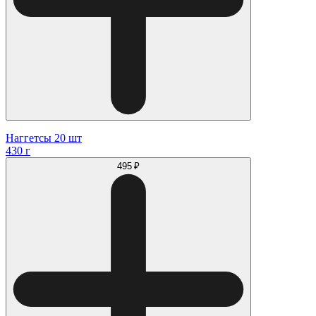
Наггетсы 20 шт
430 г
495 ₽