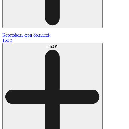
Картофель фри большой
150 г
150 ₽