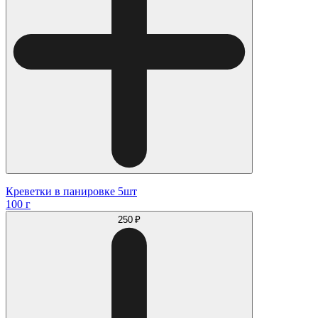
Креветки в панировке 5шт
100 г
250 ₽