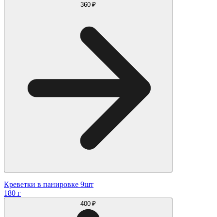
360 ₽
Креветки в панировке 9шт
180 г
400 ₽