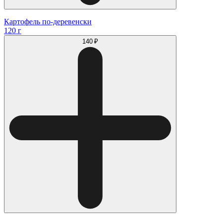
Картофель по-деревенски
120 г
140 ₽