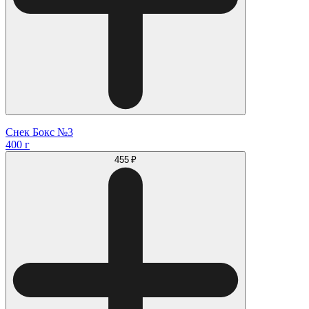
Снек Бокс №3
400 г
455 ₽