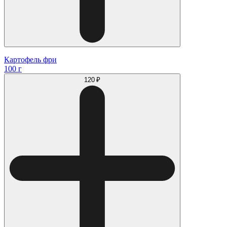
Картофель фри
100 г
120 ₽