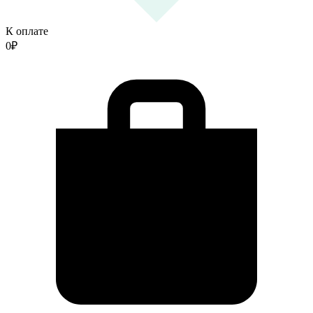
К оплате
0
₽