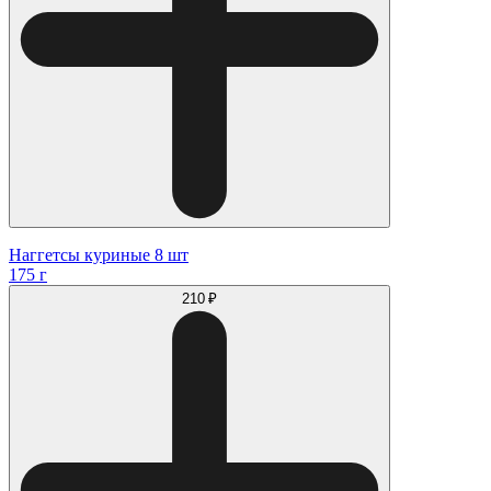
Наггетсы куриные 8 шт
175 г
210 ₽