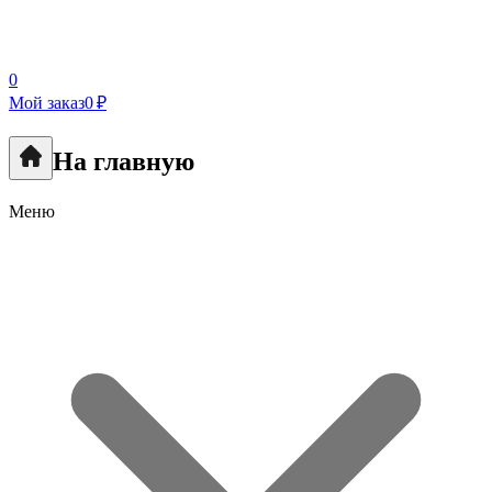
0
Мой заказ
0 ₽
На главную
Меню