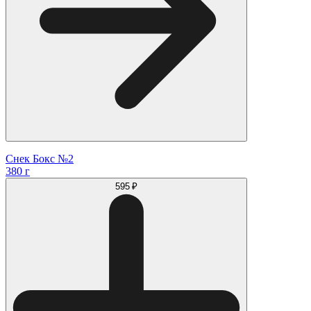
Снек Бокс №2
380 г
595 ₽