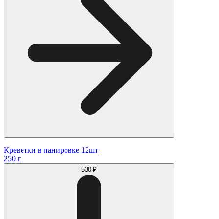
Креветки в панировке 12шт
250 г
530 ₽