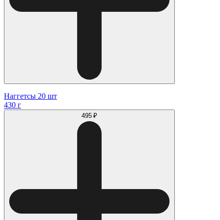
Наггетсы 20 шт
430 г
495 ₽