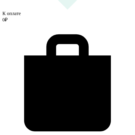
К оплате
0
₽