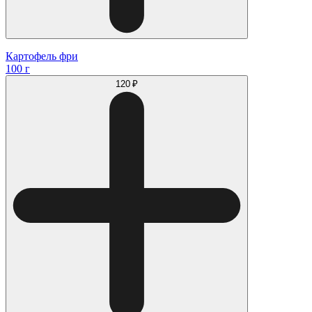
Картофель фри
100 г
120 ₽