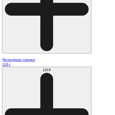
Чесночные гренки
110 г
125 ₽