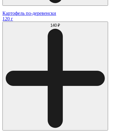
Картофель по-деревенски
120 г
140 ₽