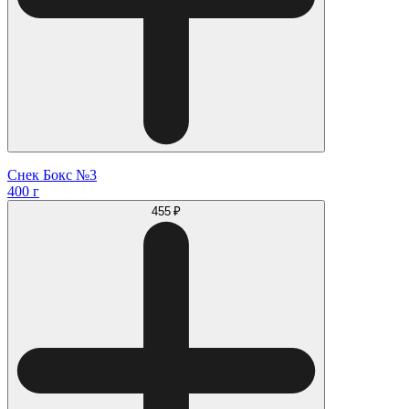
Снек Бокс №3
400 г
455 ₽