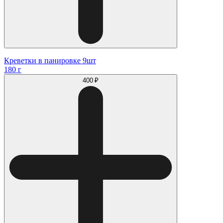
Креветки в панировке 9шт
180 г
400 ₽