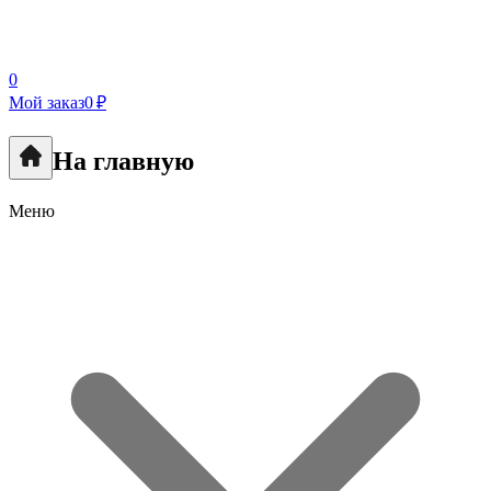
0
Мой заказ
0 ₽
На главную
Меню