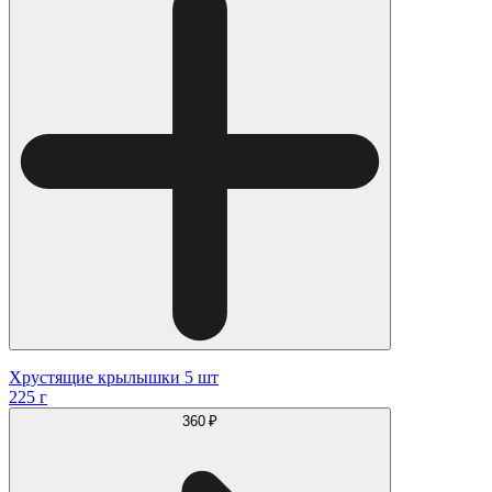
Хрустящие крылышки 5 шт
225 г
360 ₽