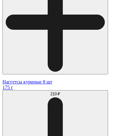
Наггетсы куриные 8 шт
175 г
210 ₽