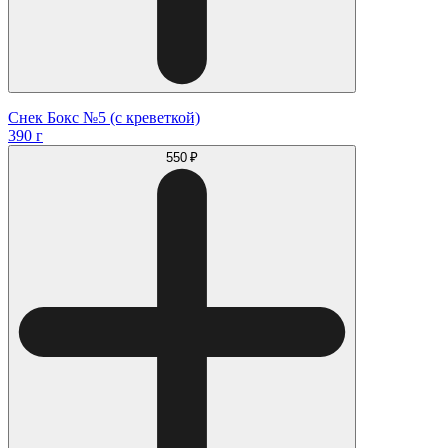
Снек Бокс №5 (с креветкой)
390 г
550 ₽