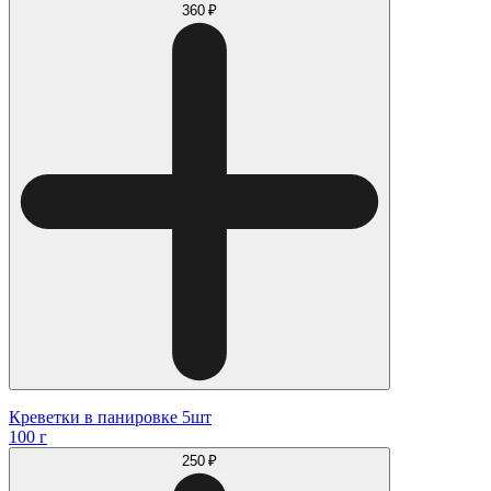
360 ₽
Креветки в панировке 5шт
100 г
250 ₽