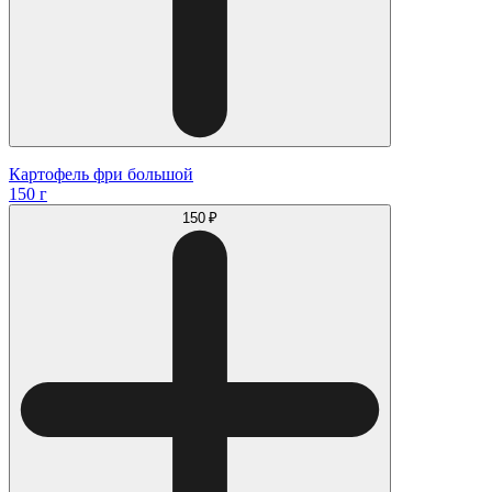
Картофель фри большой
150 г
150 ₽