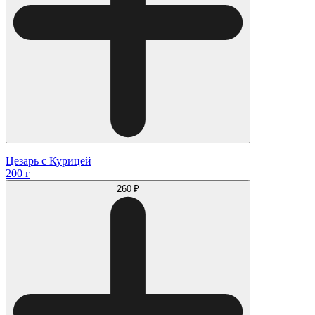
Цезарь с Курицей
200 г
260 ₽