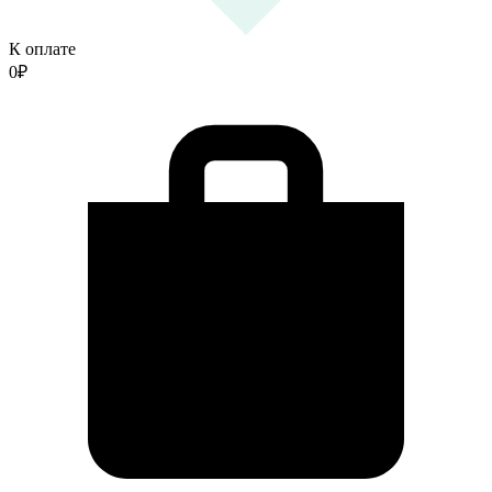
К оплате
0
₽