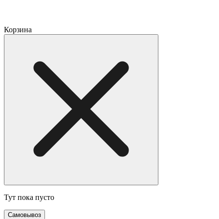
Корзина
Тут пока пусто
Самовывоз