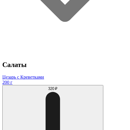
Салаты
Цезарь с Креветками
200 г
320 ₽