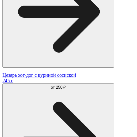
Цезарь хот-дог с куриной сосиской
245 г
от
250 ₽