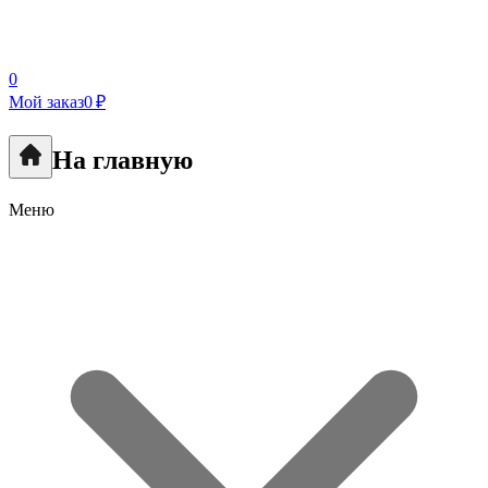
0
Мой заказ
0 ₽
На главную
Меню