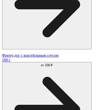
Френч-дог с коктейльным соусом
160 г
от
200 ₽