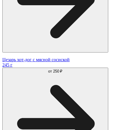
Цезарь хот-дог с мясной сосиской
245 г
от
250 ₽