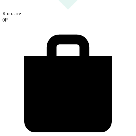
К оплате
0
₽