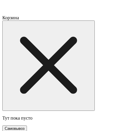
Корзина
Тут пока пусто
Самовывоз