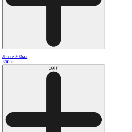
Латте 300мл
300 г
160 ₽