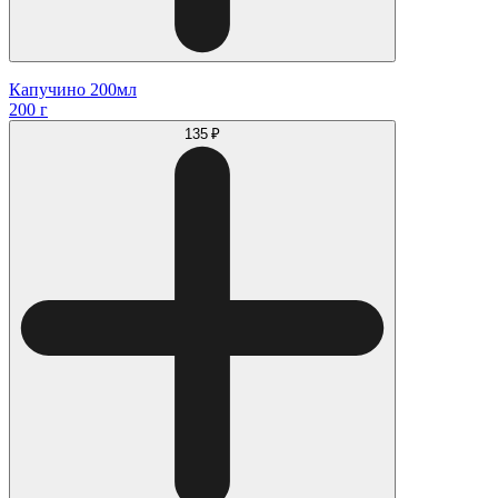
Капучино 200мл
200 г
135 ₽