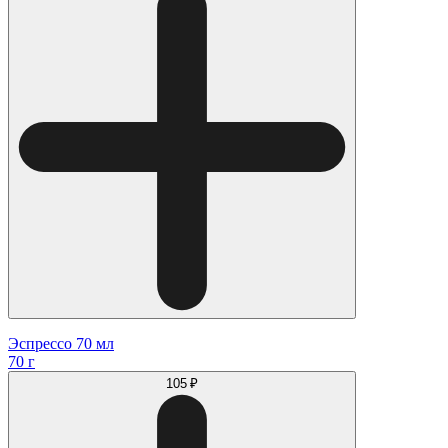
Эспрессо 70 мл
70 г
105 ₽