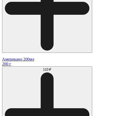
Американо 200мл
200 г
110 ₽