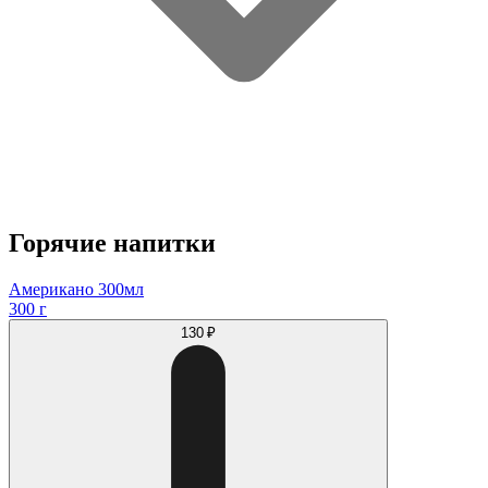
Горячие напитки
Американо 300мл
300 г
130 ₽