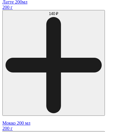
Латте 200мл
200 г
140 ₽
Мокко 200 мл
200 г