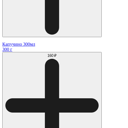
Капучино 300мл
300 г
160 ₽