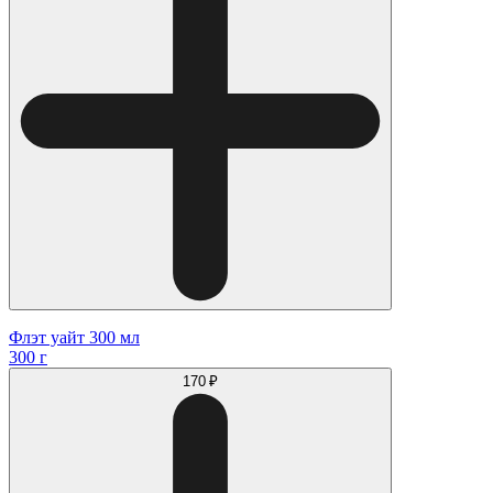
Флэт уайт 300 мл
300 г
170 ₽