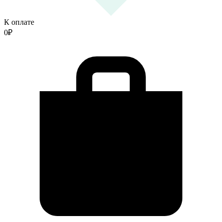
К оплате
0
₽