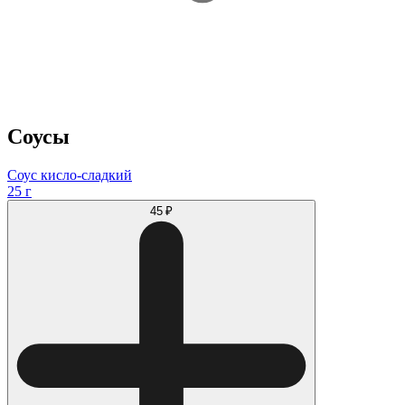
Соусы
Соус кисло-сладкий
25 г
45 ₽