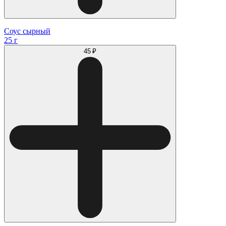
Соус сырный
25 г
45 ₽