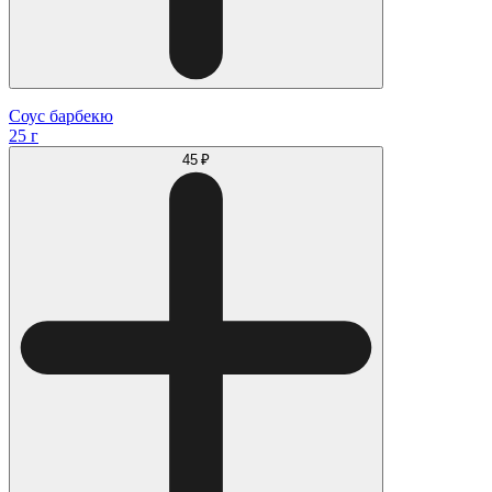
Соус барбекю
25 г
45 ₽