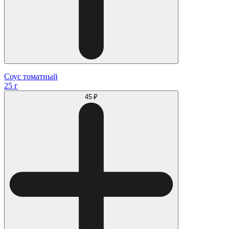
Соус томатный
25 г
45 ₽