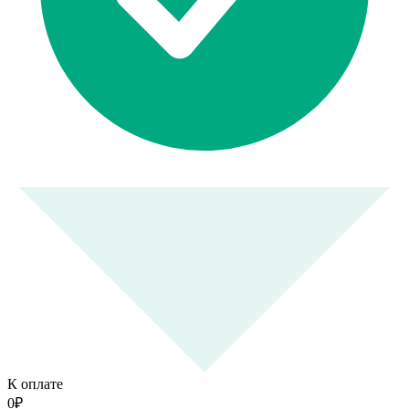
К оплате
0
₽