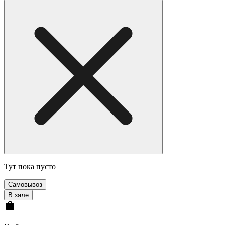
Тут пока пусто
Самовывоз
В зале